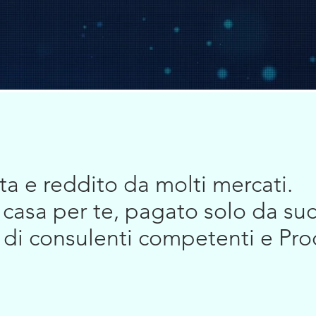
ta e reddito da molti mercati.
casa per te, pagato solo da su
e di consulenti competenti e Pr