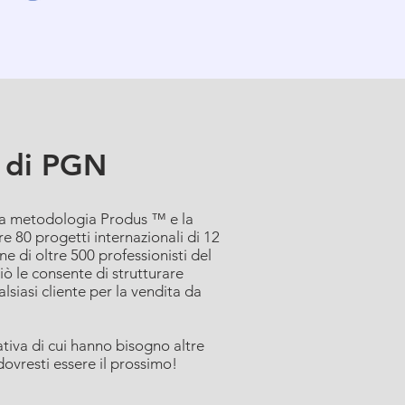
m di PGN
 la metodologia Produs ™ e la
re 80 progetti internazionali di 12
ne di oltre 500 professionisti del
iò le consente di strutturare
lsiasi cliente per la vendita da
tiva di cui hanno bisogno altre
dovresti essere il prossimo!