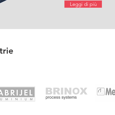
Leggi di più
trie