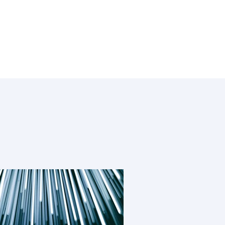
ery & Metal Production