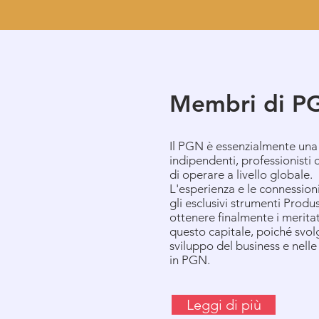
Membri di P
Il PGN è essenzialmente una 
indipendenti, professionisti
di operare a livello globale.
L'esperienza e le connession
gli esclusivi strumenti Prod
ottenere finalmente i merita
questo capitale, poiché svolg
sviluppo del business e nelle
in PGN.
Leggi di più