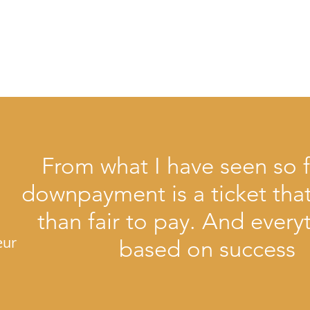
From what I have seen so f
downpayment is a ticket that
than fair to pay. And everyt
eur
based on success