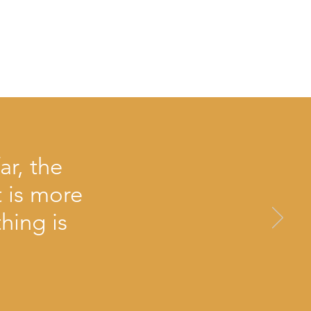
ar, the
 is more
hing is