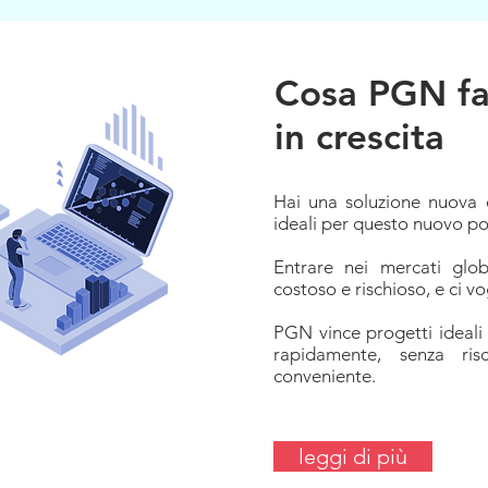
Cosa PGN fa
in crescita
Hai una soluzione nuova e 
ideali per questo nuovo po
Entrare nei mercati glob
costoso e rischioso, e ci v
PGN vince progetti ideali p
rapidamente, senza ri
conveniente.
leggi di più