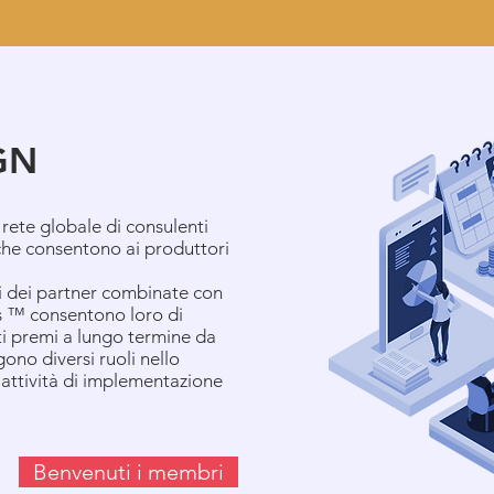
GN
rete globale di consulenti
 che consentono ai produttori
i dei partner combinate con
us ™ consentono loro di
ti premi a lungo termine da
ono diversi ruoli nello
 attività di implementazione
Benvenuti i membri