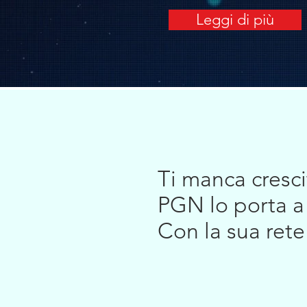
Leggi di più
Ti manca cresci
PGN lo porta a 
Con la sua ret