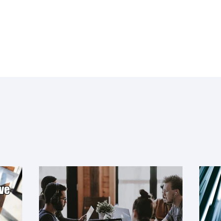
Machin