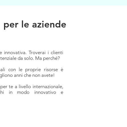
 per le aziende
innovativa. Troverai i clienti
tenziale da solo. Ma perché?
ali con le proprie risorse è
ogliono anni che non avete!
er te a livello internazionale,
schi in modo innovativo e