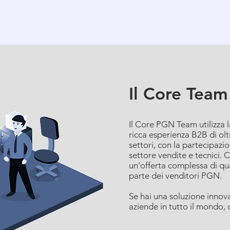
Il Core Tea
Il Core PGN Team utilizza
ricca esperienza B2B di olt
settori, con la partecipazio
settore vendite e tecnici. C
un'offerta complessa di qua
parte dei venditori PGN.
Se hai una soluzione innova
aziende in tutto il mondo, 